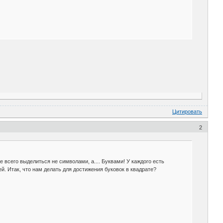
Цитировать
2
всего выделиться не символами, а.... Буквами! У каждого есть
й. Итак, что нам делать для достижения буковок в квадрате?