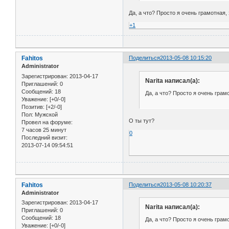
Да, а что? Просто я очень грамотная,
+1
Fahitos
Поделиться
2013-05-08 10:15:20
Administrator
Зарегистрирован
: 2013-04-17
Narita написал(а):
Приглашений:
0
Сообщений:
18
Да, а что? Просто я очень грам
Уважение:
[+0/-0]
Позитив:
[+2/-0]
Пол:
Мужской
О ты тут?
Провел на форуме:
7 часов 25 минут
0
Последний визит:
2013-07-14 09:54:51
Fahitos
Поделиться
2013-05-08 10:20:37
Administrator
Зарегистрирован
: 2013-04-17
Narita написал(а):
Приглашений:
0
Сообщений:
18
Да, а что? Просто я очень грам
Уважение:
[+0/-0]