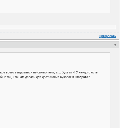
Цитировать
3
е всего выделиться не символами, а.... Буквами! У каждого есть
й. Итак, что нам делать для достижения буковок в квадрате?