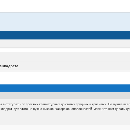
в квадрате
 в статусах - от простых клавиатурных до самых трудных и красивых. Но лучше всего
квадрат. Для этого не нужно никаких хакерских способностей. Итак, что нам делать дл