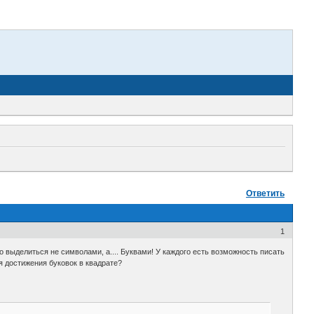
Ответить
1
 выделиться не символами, а.... Буквами! У каждого есть возможность писать
я достижения буковок в квадрате?