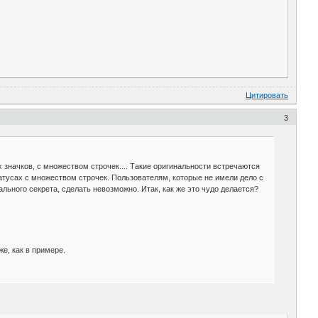
Цитировать
3
значков, с множеством строчек.... Такие оригинальности встречаются
татусах с множеством строчек. Пользователям, которые не имели дело с
ального секрета, сделать невозможно. Итак, как же это чудо делается?
же, как в примере.