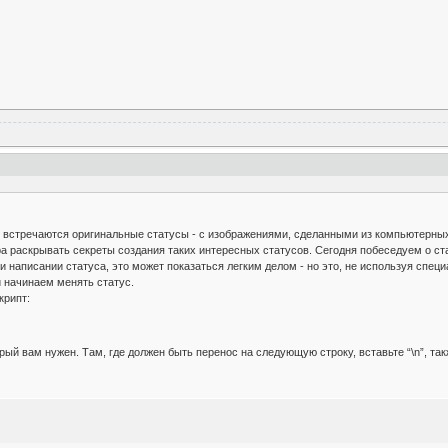
 встречаются оригинальные статусы - с изображениями, сделанными из компьютерных 
ора раскрывать секреты создания таких интересных статусов. Сегодня побеседуем о с
 написании статуса, это может показаться легким делом - но это, не используя специ
и начинаем менять статус.
крипт:
рый вам нужен. Там, где должен быть перенос на следующую строку, вставьте “\n”, так