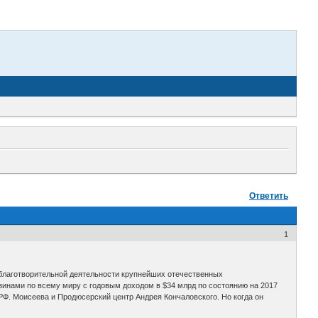
Ответить
1
 благотворительной деятельности крупнейших отечественных
зинами по всему миру с годовым доходом в $34 млрд по состоянию на 2017
 РФ. Моисеева и Продюсерский центр Андрея Кончаловского. Но когда он