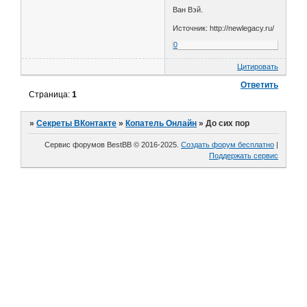
Ван Вэй.
Источник: http://newlegacy.ru/
0
Цитировать
Ответить
Страница:
1
»
Секреты ВКонтакте
»
Копатель Онлайн
»
До сих пор
Сервис форумов BestBB © 2016-2025.
Создать форум бесплатно
|
Поддержать сервис